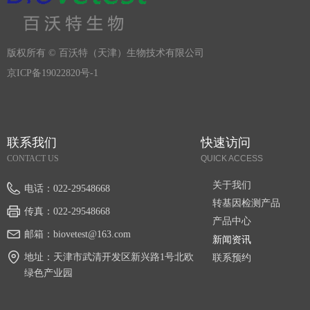
版权所有 ©
百沃特（天津）生物技术有限公司
京ICP备19022820号-1
联系我们
快速访问
CONTACT US
QUICK ACCESS
关于我们
电话：
022-29548668
转基因检测产品
传真：
022-29548668
产品中心
邮箱：
biovetest@163.com
新闻资讯
地址：
天津市武清开发区新兴路1号北欧
联系预约
绿色产业园