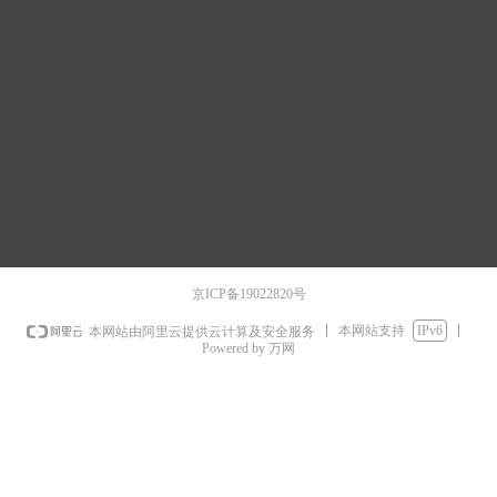
京ICP备19022820号
本网站支持
IPv6
本网站由阿里云提供云计算及安全服务
Powered by 万网