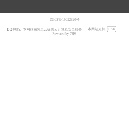
京ICP备19022820号
本网站支持
IPv6
本网站由阿里云提供云计算及安全服务
Powered by 万网