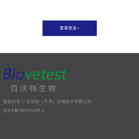
项具体工作举措，推动“三农”工作实现新发展新提
升。
查看更多+
版权所有 ©
百沃特（天津）生物技术有限公司
京ICP备19022820号-1