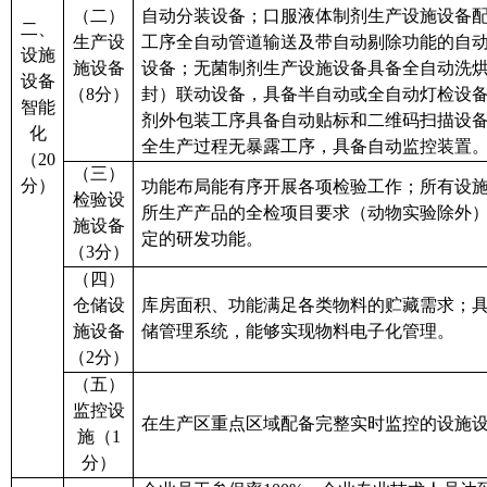
（二）
自动分装设备；口服液体制剂生产设施设备
二、
生产设
工序全自动管道输送及带自动剔除功能的自
设施
施设备
设备；无菌制剂生产设施设备具备全自动洗
设备
（
8分）
封）联动设备，具备半自动或全自动灯检设
智能
剂外包装工序具备自动贴标和二维码扫描设
化
全生产过程无暴露工序，具备自动监控装置
（
20
（
三
）
分）
功能布局
能有序开展各项检验工作；所有设
检验设
所生产产品的
全检
项目要求
（
动物实验除外
施设备
定的研发功能。
（
3分
）
（
四
）
仓
储
设
库房面积、功能满足各类物料的贮藏需求；
施设备
储管理系统
，
能够
实现物料电子化管理。
（
2分
）
（
五
）
监控设
在生产区重点区域配备完整实时监控的设施
施（
1
分）