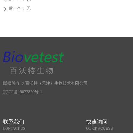
后一个：
无
ꄲ
版权所有 ©
百沃特（天津）生物技术有限公司
京ICP备19022820号-1
联系我们
快速访问
CONTACT US
QUICK ACCESS