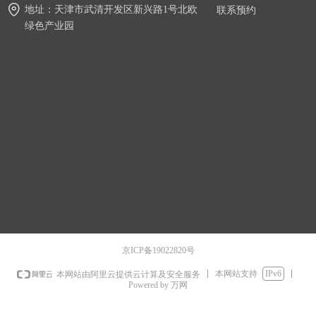
地址：
天津市武清开发区新兴路1号北欧
联系预约
绿色产业园
京ICP备19022820号
本网站支持
IPv6
本网站由阿里云提供云计算及安全服务
Powered by 万网