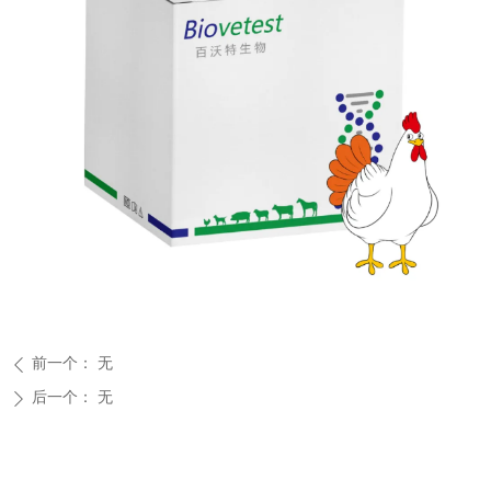
前一个：
无
ꄴ
后一个：
无
ꄲ