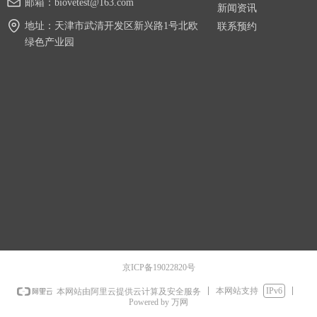
邮箱：
biovetest@163.com
新闻资讯
地址：
天津市武清开发区新兴路1号北欧
联系预约
绿色产业园
京ICP备19022820号
本网站支持
IPv6
本网站由阿里云提供云计算及安全服务
Powered by 万网