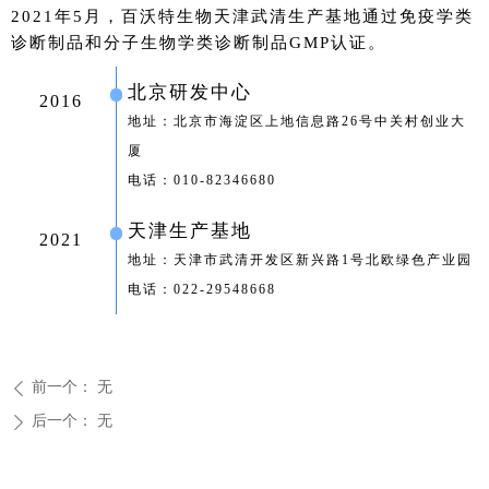
2021年5月，百沃特生物天津武清生产基地通过免疫学类
诊断制品和分子生物学类诊断制品GMP认证。
北京研发中心
2016
地址：北京市海淀区上地信息路26号中关村创业大
厦
电话：010-82346680
天津生产基地
2021
地址：天津市武清开发区新兴路1号北欧绿色产业园
电话：022-29548668
前一个：
无
ꄴ
后一个：
无
ꄲ