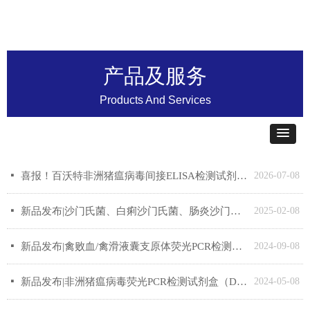
产品及服务
Products And Services
넷
喜报！百沃特非洲猪瘟病毒间接ELISA检测试剂盒兽药产品注册
2026-07-08
넷
新品发布|沙门氏菌、白痢沙门氏菌、肠炎沙门氏菌三重荧光PCR检测试剂盒
2025-02-08
넷
新品发布|禽败血/禽滑液囊支原体荧光PCR检测试剂盒
2024-09-08
넷
新品发布|非洲猪瘟病毒荧光PCR检测试剂盒（DIVA）
2024-05-08