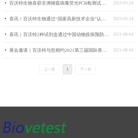
넷
百沃特生物喜获非洲猪瘟病毒荧光PCR检测试剂盒兽药产品批准文号！
2023-03-24
넷
喜讯！百沃特生物通过“国家高新技术企业”认定！
2023-03-24
넷
喜讯｜百沃特2种试剂盒通过中国动物疫病预防控制中心非洲猪瘟病毒抗体检测试剂盒评价
2021-08-04
넷
展会邀请｜百沃特与您相约2021第三届国际兽医检测诊断大会
2021-08-04
上一页
1
下一页