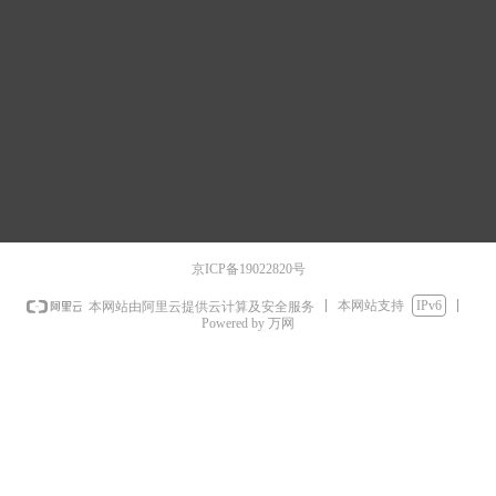
京ICP备19022820号
本网站支持
IPv6
本网站由阿里云提供云计算及安全服务
Powered by 万网