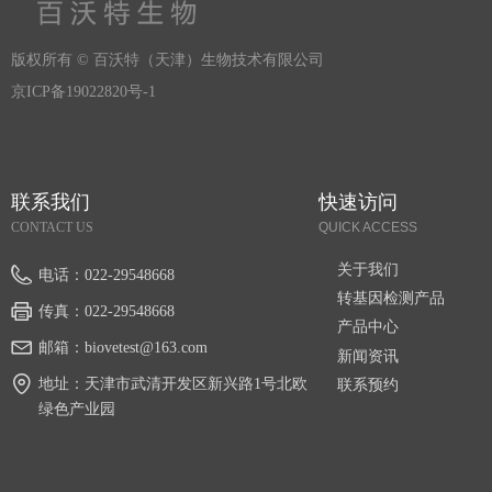
版权所有 ©
百沃特（天津）生物技术有限公司
京ICP备19022820号-1
联系我们
快速访问
CONTACT US
QUICK ACCESS
关于我们
电话：
022-29548668
转基因检测产品
传真：
022-29548668
产品中心
邮箱：
biovetest@163.com
新闻资讯
地址：
天津市武清开发区新兴路1号北欧
联系预约
绿色产业园